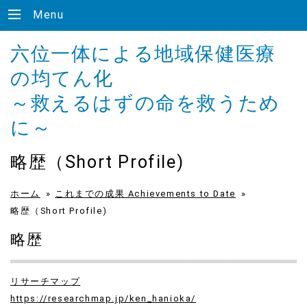
Menu
六位一体による地域保健医療
の均てん化
～救えるはずの命を救うため
に～
略歴（Short Profile)
ホーム
»
これまでの成果 Achievements to Date
»
略歴（Short Profile)
略歴
リサーチマップ
https://researchmap.jp/ken_hanioka/